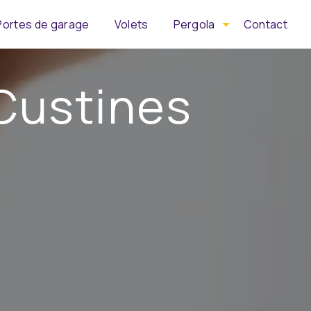
Portes de garage
Volets
Pergola
Contact
 Custines