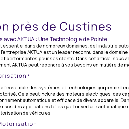
on près de Custines
es avec AKTUA : Une Technologie de Pointe
t essentiel dans de nombreux domaines, de l'industrie auto
, l'entreprise AKTUA est un leader reconnu dans le domaine 
 et performantes pour ses clients. Dans cet article, nous al
omment AKTUA peut répondre à vos besoins en matière de mo
orisation?
e à l'ensemble des systèmes et technologies qui permetten
orisé. Cela peut inclure des moteurs électriques, des ca
tionnement automatique et efficace de divers appareils. Dan
e dans des applications telles que l'ouverture automatique d
torisation de véhicules.
Motorisation