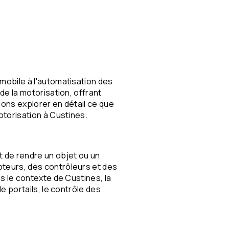
mobile à l'automatisation des
de la motorisation, offrant
lons explorer en détail ce que
torisation à Custines.
t de rendre un objet ou un
pteurs, des contrôleurs et des
s le contexte de Custines, la
e portails, le contrôle des