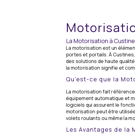
Motorisati
La Motorisation à Custin
La motorisation est un élémen
portes et portails. À Custines
des solutions de haute qualité
la motorisation signifie et c
Qu'est-ce que la Mot
La motorisation fait référenc
équipement automatique et mot
logiciels qui assurent le fonc
motorisation peut être utilisé
volets roulants ou même la mo
Les Avantages de la 