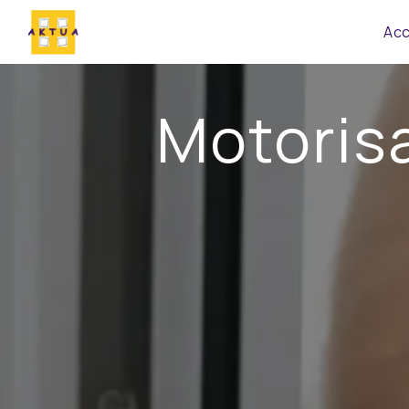
Panneau de gestion des cookies
Acc
Motorisa