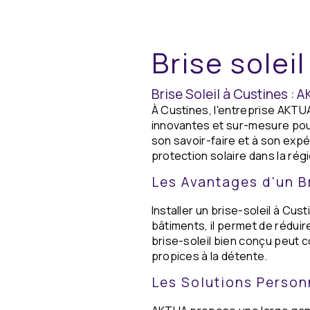
Brise solei
Brise Soleil à Custines : 
À Custines, l'entreprise AKTUA
innovantes et sur-mesure pour
son savoir-faire et à son exp
protection solaire dans la rég
Les Avantages d'un Br
Installer un brise-soleil à Cu
bâtiments, il permet de réduire
brise-soleil bien conçu peut 
propices à la détente.
Les Solutions Perso