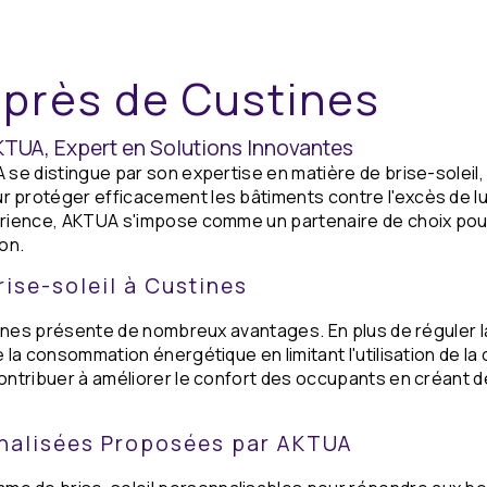
l près de Custines
AKTUA, Expert en Solutions Innovantes
 se distingue par son expertise en matière de brise-soleil,
 protéger efficacement les bâtiments contre l'excès de lu
érience, AKTUA s'impose comme un partenaire de choix pour
ion.
ise-soleil à Custines
stines présente de nombreux avantages. En plus de réguler l
 la consommation énergétique en limitant l'utilisation de la 
contribuer à améliorer le confort des occupants en créan
nnalisées Proposées par AKTUA