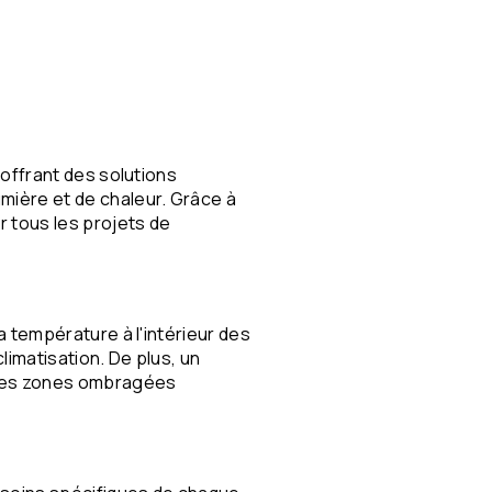
 offrant des solutions
mière et de chaleur. Grâce à
 tous les projets de
a température à l'intérieur des
climatisation. De plus, un
t des zones ombragées