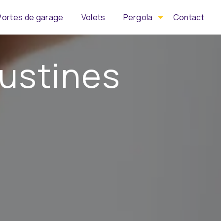
Portes de garage
Volets
Pergola
Contact
Custines