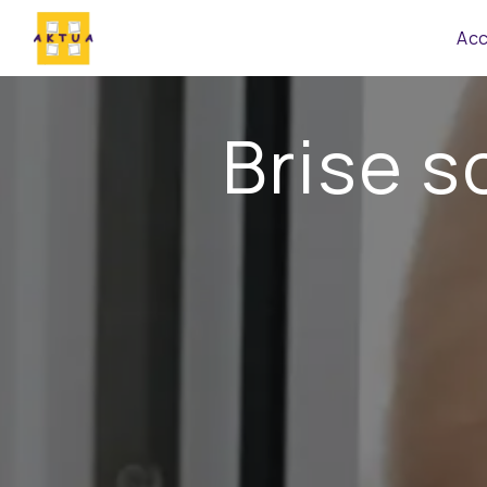
Panneau de gestion des cookies
Acc
Brise s