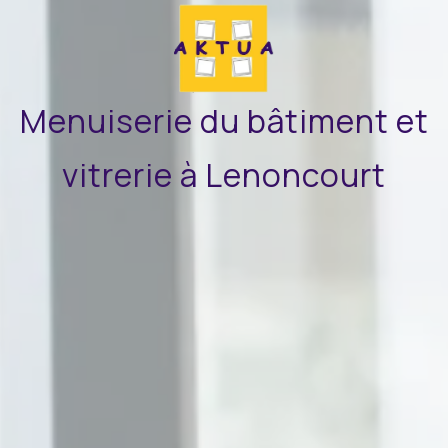
Menuiserie du bâtiment et
vitrerie à Lenoncourt